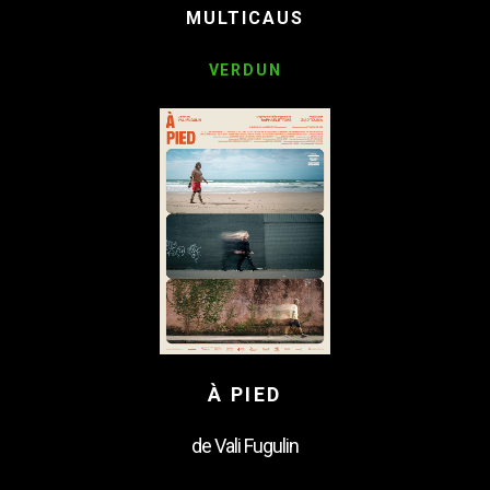
MULTICAUS
VERDUN
À PIED
de Vali Fugulin