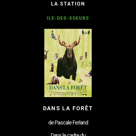
LA STATION
ILE-DES-SOEURS
DANS LA FORÊT
de Pascale Ferland
Dans le cadre du