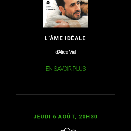
L’ÂME IDÉALE
d’Alice Vial
EN SAVOIR PLUS
JEUDI 6 AOÛT, 20H30